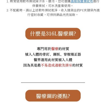
1. 時常使用軟布擦拭掉汗水、髒污，您可選購
高級珠寶擦拭布
進行
保養擦拭，可水洗重複使用。
2. 不配戴時，請以上述軟布擦拭乾淨，收入隨貨出的PE夾鏈袋內進
行密封收藏，可保持飾品光亮如新。