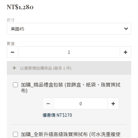
NT$1,280
尺寸
數量
以優惠價加購商品
(最多 1 件)
加購_精品禮盒包裝 (首飾盒、紙袋、珠寶擦拭
布)
優惠價 NT$170
加購_全新升級高級珠寶擦拭布 (可水洗重複使