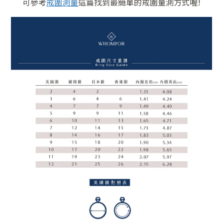
可參考
戒圍測量
這篇找到最簡單的戒圍量測方式喔!