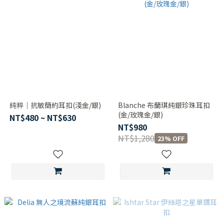
純粹｜抗敏簡約耳扣(淺金/銀)
Blanche 布蘭琪純銀珍珠耳扣
(金/玫瑰金/銀)
NT$480 ~ NT$630
NT$980
NT$1,280
23% OFF