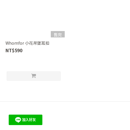
售完
Whomfor 小花吊墜耳扣
NT$590