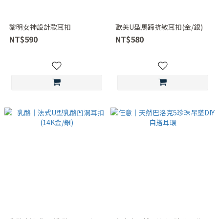
黎明女神設計款耳扣
歐美U型馬蹄抗敏耳扣(金/銀)
NT$590
NT$580