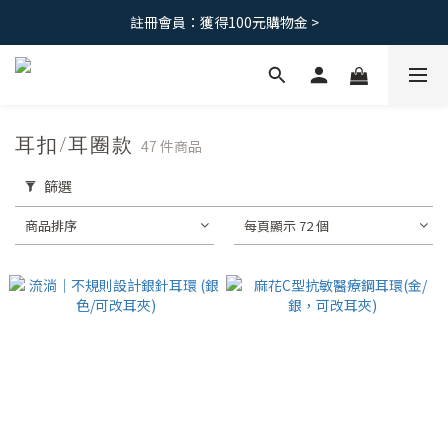
免運優惠｜台灣滿 1500 ，港澳滿2500
註冊會員：獲得100元購物金 >
免運優惠｜台灣滿 1500 ，港澳滿2500
耳扣/耳圈款
47 件商品
篩選
商品排序
每頁顯示 72 個