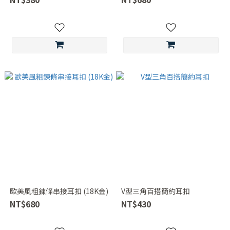
歐美風粗鍊條串接耳扣 (18K金)
V型三角百搭簡約耳扣
NT$680
NT$430