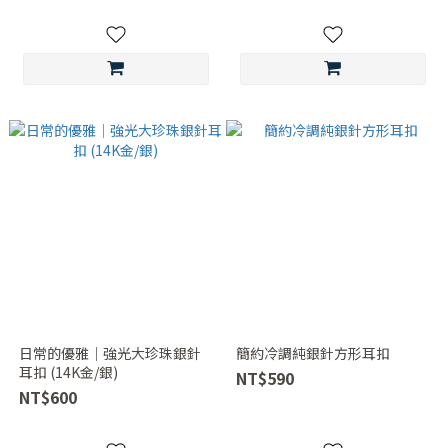
日常的優雅｜強光大珍珠銀針
簡約冷調純銀針方形耳扣
耳扣 (14K金/銀)
NT$590
NT$600