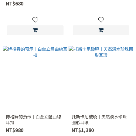
NT$680
博格賽的預示｜白金立體曲線
托斯卡尼破曉｜天然淡水珍珠
耳扣
圈形耳環
NT$980
NT$1,380