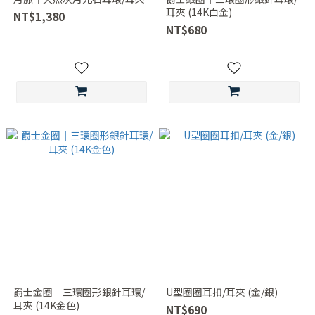
耳夾 (14K白金)
NT$1,380
NT$680
爵士金圈｜三環圈形銀針耳環/
U型圈圈耳扣/耳夾 (金/銀)
耳夾 (14K金色)
NT$690