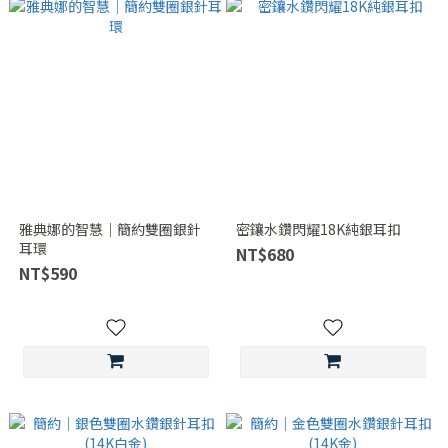
雅典娜的智慧｜簡約雙圈銀針
密鑲水鑽閃耀18K純銀耳扣
耳環
NT$680
NT$590