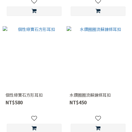
個性綠寶石方形耳扣
水鑽圈圈流蘇鍊條耳扣
NT$580
NT$450