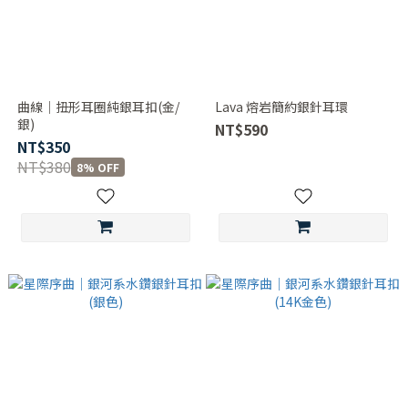
曲線｜扭形耳圈純銀耳扣(金/
Lava 熔岩簡約銀針耳環
銀)
NT$590
NT$350
NT$380
8% OFF