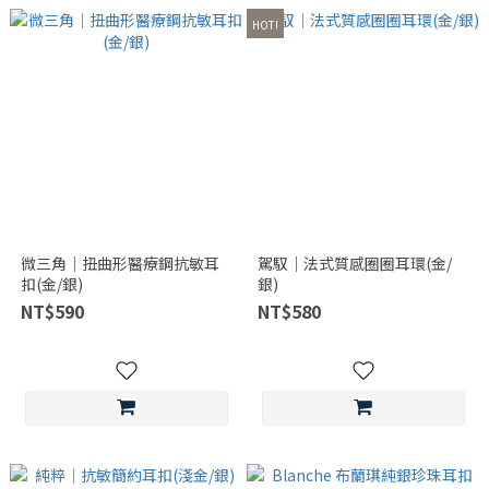
HOT!
微三角｜扭曲形醫療鋼抗敏耳
駕馭｜法式質感圈圈耳環(金/
扣(金/銀)
銀)
NT$590
NT$580