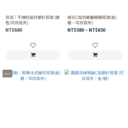
流淌｜不規則設計銀針耳環 (銀
麻花C型抗敏醫療鋼耳環(金/
色/可改耳夾)
銀，可改耳夾)
NT$680
NT$580 ~ NT$650
HOT!