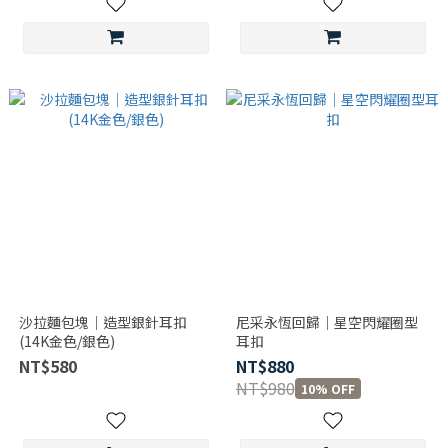
沙拉麵包塊｜造型銀針耳扣
尼采永恆回歸｜星空閃耀圈型
(14K金色/銀色)
耳扣
NT$580
NT$880
NT$980
10% OFF