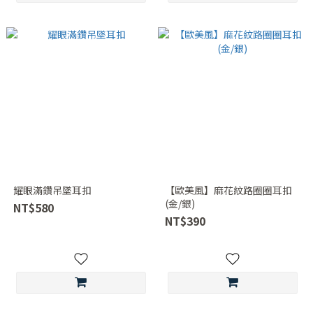
耀眼滿鑽吊墜耳扣
【歐美風】麻花紋路圈圈耳扣
(金/銀)
NT$580
NT$390