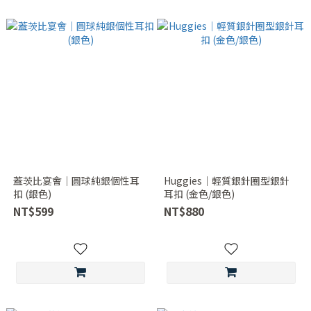
蓋茨比宴會｜圓球純銀個性耳
Huggies｜輕質銀針圈型銀針
扣 (銀色)
耳扣 (金色/銀色)
NT$599
NT$880