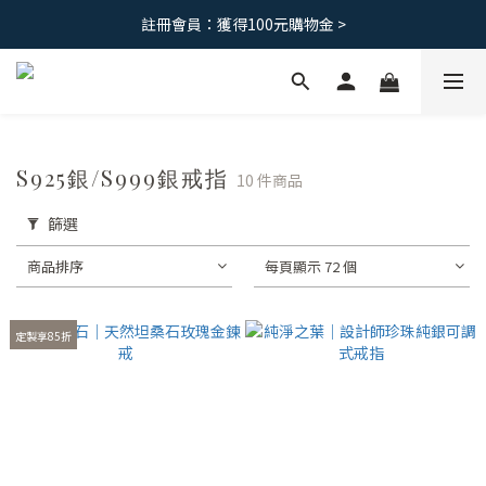
免運優惠｜台灣滿 1500 ，港澳滿2500
註冊會員：獲得100元購物金 >
免運優惠｜台灣滿 1500 ，港澳滿2500
S925銀/S999銀戒指
10 件商品
篩選
商品排序
每頁顯示 72 個
定製享85折