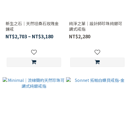
新生之石｜天然坦桑石玫瑰金
純淨之葉｜設計師珍珠純銀可
鍊戒
調式戒指
NT$2,703 ~ NT$3,180
NT$2,280