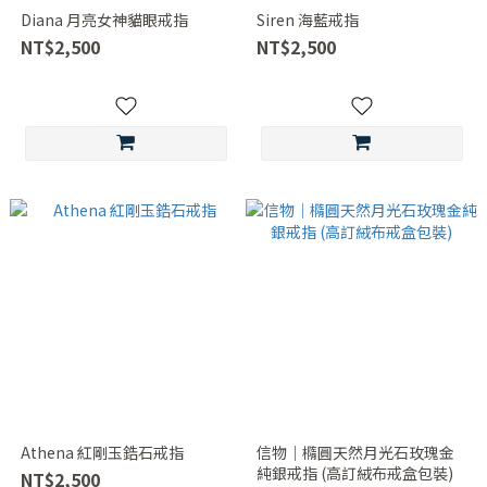
Diana 月亮女神貓眼戒指
Siren 海藍戒指
NT$2,500
NT$2,500
Athena 紅剛玉鋯石戒指
信物｜橢圓天然月光石玫瑰金
純銀戒指 (高訂絨布戒盒包裝)
NT$2,500