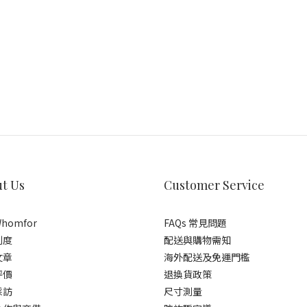
t Us
Customer Service
homfor
FAQs 常見問題
制度
配送與購物需知
文章
海外配送及免運門檻
評價
退換貨政策
採訪
尺寸測量