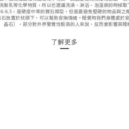
洗髮乳等化學物質，所以也建議洗澡、淋浴、泡溫泉的時候取
6-6.5，是硬度中等的寶石類型，但是要避免堅硬的物品與之
亮石放置於枕頭下，可以幫助安撫情緒。睡覺時我們身體處於
晶石），部分對外界警覺性較高的人來說，反而會影響其睡
了解更多