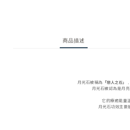
商品描述
月光石被稱為
「
戀人之石」
月光石被認為是月亮
它的療癒能量
月光石功效主要