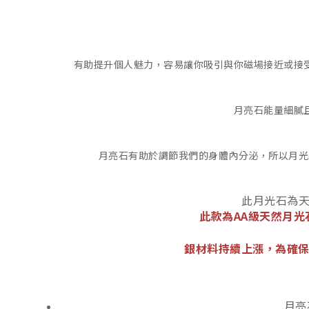
有助提升個人魅力，容易讓你吸引與你磁場接近或接
月亮石能量細膩
月亮石有助於調節我們的身體內分泌，所以月光
此月光石為
此款為AA級天然月光
銀材料持續上漲，為確保
月亮