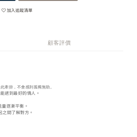
加入追蹤清單
顧客評價
彼此牽掛，不會感到孤獨無助。
，能遇到最好的情人。
能量逐漸平衡。
侶之間了解對方。