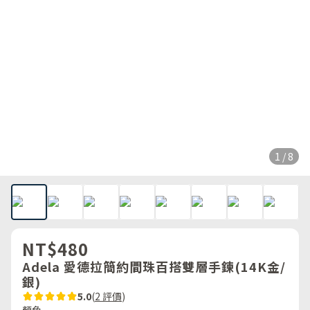
1 / 8
NT$480
Adela 愛德拉簡約間珠百搭雙層手鍊(14K金/
銀)
5.0
(
2 評價
)