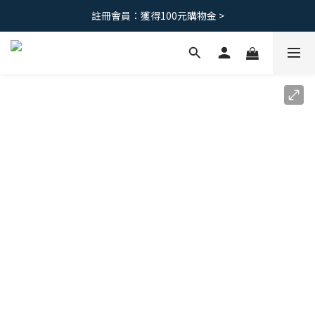
註冊會員：獲得100元購物金 >
免運優惠｜台灣滿 1500 ，港澳滿2500
免運優惠｜台灣滿 1500 ，港澳滿2500