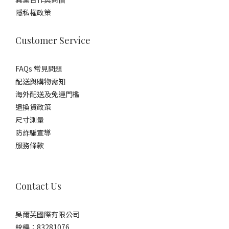
隱私權政策
Customer Service
FAQs 常見問題
配送與購物需知
海外配送及免運門檻
退換貨政策
尺寸測量
防詐騙宣導
服務條款
Contact Us
吳爾芙國際有限公司
統編：83281076