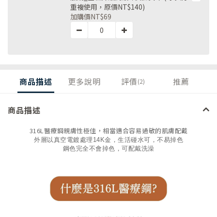
重複使用，原價NT$140)
加購價
NT$69
商品描述
更多說明
評價
推薦
(2)
商品描述
316L醫療鋼親膚性極佳，相當適合容易過敏的肌膚配戴
外層以真空電鍍處理14K金，生活碰水可，不易掉色
鋼色完全不會掉色，可配戴洗澡