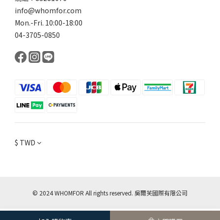
info@whomfor.com
Mon.-Fri. 10:00-18:00
04-3705-0850
$
TWD
© 2024 WHOMFOR All rights reserved. 吳爾芙國際有限公司