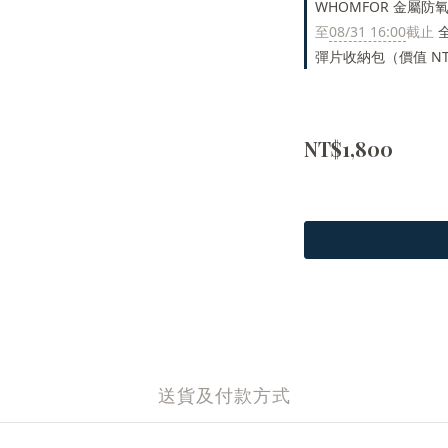
WHOMFOR 金屬防氧化
至
08/31 16:00
截止
全
彈片收納包（價值 NT
NT$1,800
送貨及付款方式