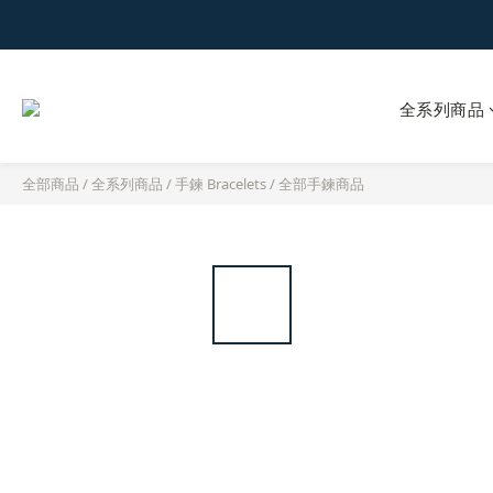
全系列商品
全部商品
/
全系列商品
/
手鍊 Bracelets
/
全部手鍊商品