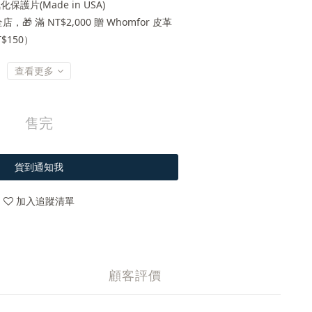
保護片(Made in USA)
店，🎁 滿 NT$2,000 贈 Whomfor 皮革
$150）
查看更多
售完
貨到通知我
加入追蹤清單
顧客評價