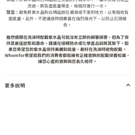
流過，將負面能量帶走，每個月進行一次。
禁忌：
避免將紫水晶和白瑪瑙放在潮濕或不潔的地方，以免吸收負
面能量。此外，不建議長時間暴露在強烈陽光下，以防止石頭褪
色。
雖然偶爾在洗澡時配戴紫水晶可能沒有立即的顯著損害，但為了保
持其最佳狀態和壽命，建議在接觸熱水或化學產品前將其取下。如
果您希望您的紫水晶保持美麗和能量，最好在洗澡時避免配戴。
Whomfor希望能我們的消費者都能擁有正確首飾的配戴保養知識，
讓您心愛的首飾與您長久相伴。
更多說明