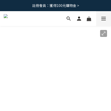
免運優惠｜台灣滿 1500 ，港澳滿2500
註冊會員：獲得100元購物金 >
免運優惠｜台灣滿 1500 ，港澳滿2500