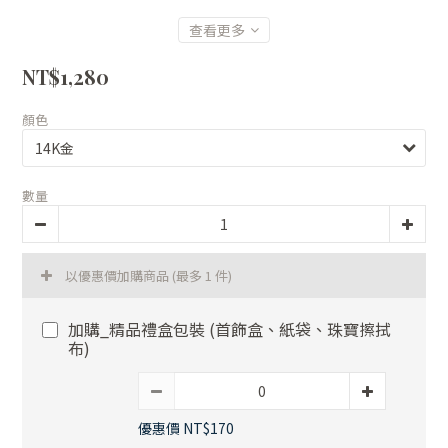
查看更多
NT$1,280
顏色
數量
以優惠價加購商品
(最多 1 件)
加購_精品禮盒包裝 (首飾盒、紙袋、珠寶擦拭
布)
優惠價 NT$170