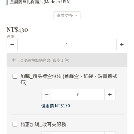
金屬防氧化保護片(Made in USA)
查看更多
NT$430
數量
以優惠價加購商品
(最多 1 件)
加購_精品禮盒包裝 (首飾盒、紙袋、珠寶擦拭
布)
優惠價 NT$170
特惠加購_改耳夾服務