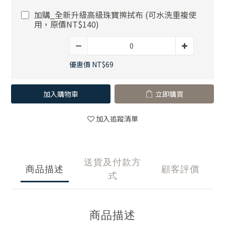
加購_全新升級高級珠寶擦拭布 (可水洗重複使
用，原價NT$140)
優惠價 NT$69
加入購物車
立即購買
加入追蹤清單
送貨及付款方
商品描述
顧客評價
式
商品描述