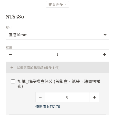
查看更多
NT$580
尺寸
數量
以優惠價加購商品
(最多 1 件)
加購_精品禮盒包裝 (首飾盒、紙袋、珠寶擦拭
布)
優惠價 NT$170