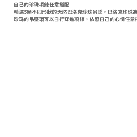
自己的珍珠項鍊任意搭配
精選5顆不同形狀的天然巴洛克珍珠吊墜，巴洛克珍珠
珍珠的吊墜環可以自行穿進項鍊，依照自己的心情任意