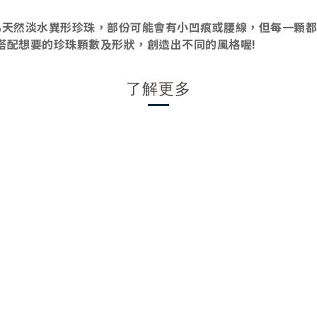
為天然淡水異形珍珠，部份可能會有小凹痕或腰線，但每一顆都
搭配想要的珍珠顆數及形狀，創造出不同的風格喔!
了解更多