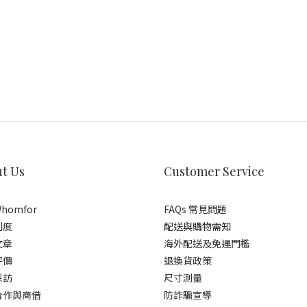
t Us
Customer Service
homfor
FAQs 常見問題
制度
配送與購物需知
文章
海外配送及免運門檻
評價
退換貨政策
採訪
尺寸測量
合作與商借
防詐騙宣導