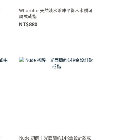
指
Whomfor 天然淡水珍珠平衡木水鑽可
調式戒指
NT$880
指
Nude 初醒｜光面簡約14K金設計款戒