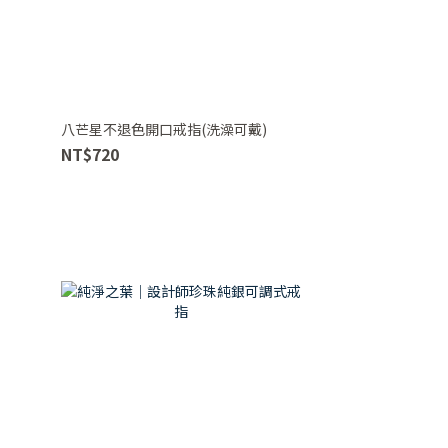
八芒星不退色開口戒指(洗澡可戴)
NT$720