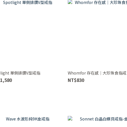
tlight 單側排鑽V型戒指
Whomfor 存在感｜大珍珠食指戒
1,580
NT$830