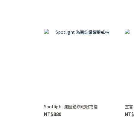
Spotlight 滿圈鋯鑽耀眼戒指
宣言
NT$880
NT$