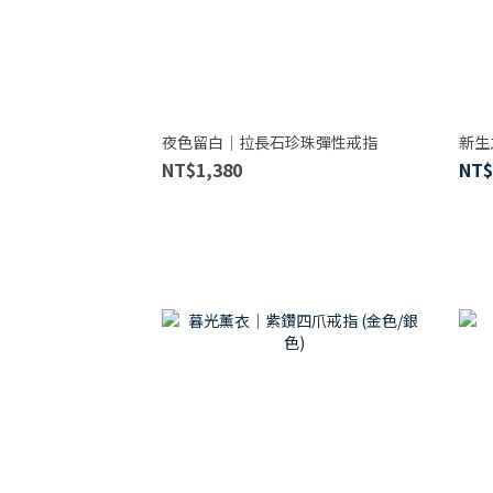
夜色留白｜拉長石珍珠彈性戒指
新生
NT$1,380
NT$