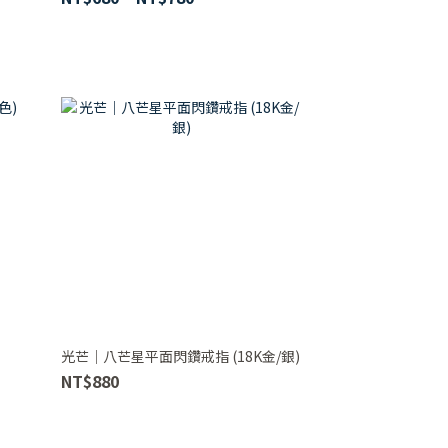
光芒｜八芒星平面閃鑽戒指 (18K金/銀)
NT$880