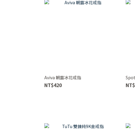
Aviva 朝露冰花戒指
Spo
NT$420
NT$