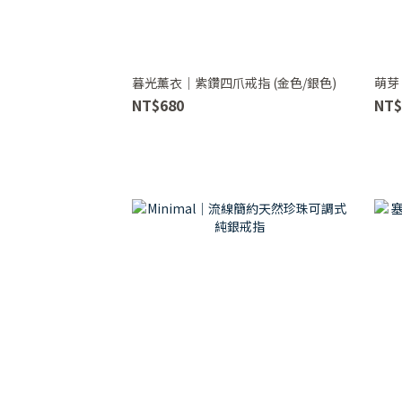
暮光薰衣｜紫鑽四爪戒指 (金色/銀色)
萌芽
NT$680
NT$