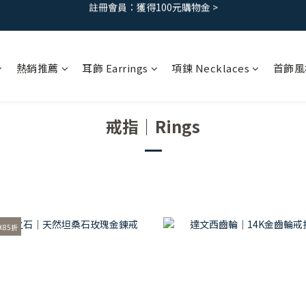
免運優惠｜台灣滿 1500 ，港澳滿2500
免運優惠｜台灣滿 1500 ，港澳滿2500
註冊會員：獲得100元購物金 >
熱銷推薦
耳飾 Earrings
項鍊 Necklaces
首飾風
免運優惠｜台灣滿 1500 ，港澳滿2500
戒指｜Rings
85折