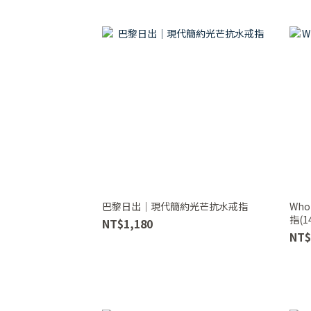
巴黎日出｜現代簡約光芒抗水戒指
Wh
指(1
NT$1,180
NT$