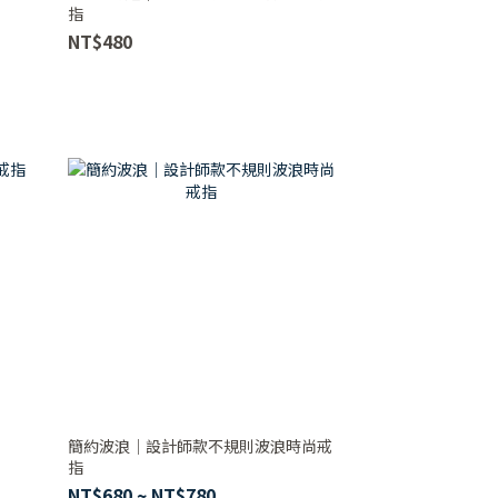
指
NT$480
簡約波浪｜設計師款不規則波浪時尚戒
指
NT$680 ~ NT$780