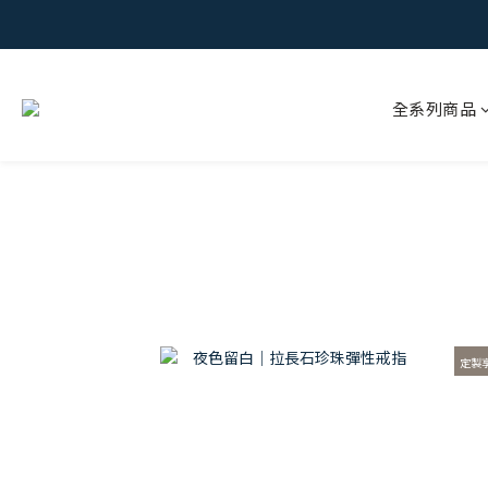
全系列商品
定製享