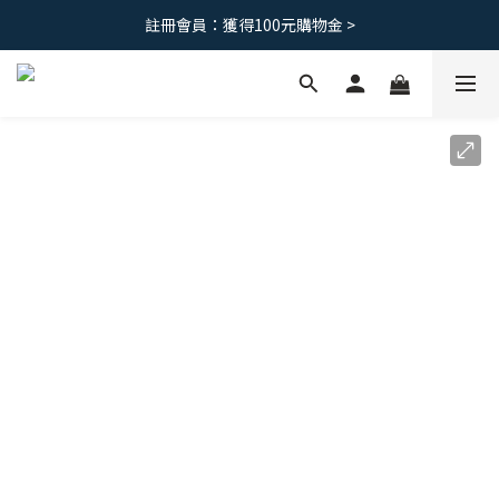
免運優惠｜台灣滿 1500 ，港澳滿2500
註冊會員：獲得100元購物金 >
免運優惠｜台灣滿 1500 ，港澳滿2500