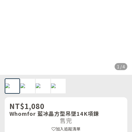
1 / 4
NT$1,080
Whomfor 藍冰晶方型吊墜14K項鍊
售完
加入追蹤清單