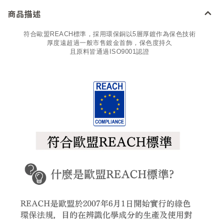
商品描述
符合歐盟REACH標準，採用環保銅以5層厚鍍作為保色技術
厚度遠超過一般市售鍍金首飾，保色度持久
且原料皆通過ISO9001認證