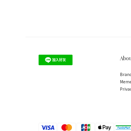
Abo
Brand
Meme
Priva