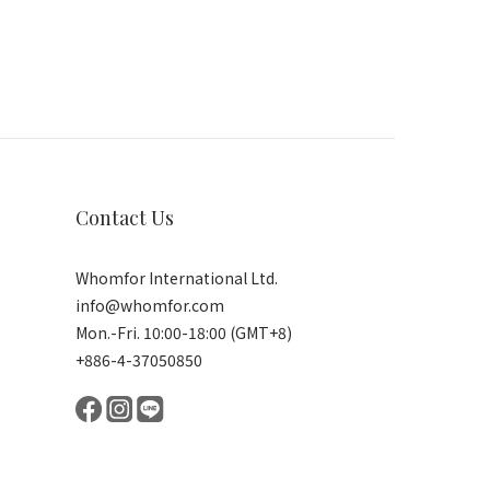
Contact Us
Whomfor International Ltd.
info@whomfor.com
Mon.-Fri. 10:00-18:00 (GMT+8)
+886-4-37050850