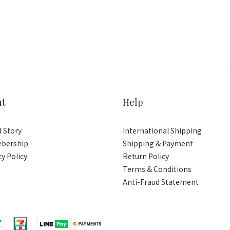
ut
Help
 Story
International Shipping
bership
Shipping & Payment
cy Policy
Return Policy
Terms & Conditions
Anti-Fraud Statement