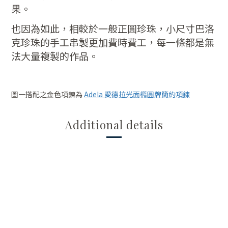
果。
也因為如此，相較於一般正圓珍珠，小尺寸巴洛
克珍珠的手工串製更加費時費工，每一條都是無
法大量複製的作品。
圖一搭配之金色項鍊為
Adela 愛德拉光面橢圓牌簡約項鍊
Additional details