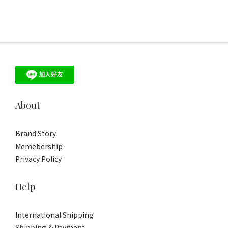
About
Brand Story
Memebership
Privacy Policy
Help
International Shipping
Shipping & Payment