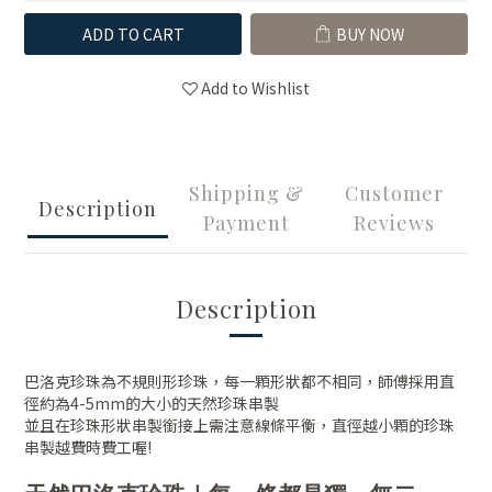
ADD TO CART
BUY NOW
Add to Wishlist
Shipping &
Customer
Description
Payment
Reviews
Description
巴洛克珍珠為不規則形珍珠，每一顆形狀都不相同，師傅採用直
徑約為4-5mm的大小的天然珍珠串製
並且在珍珠形狀串製銜接上需注意線條平衡，直徑越小顆的珍珠
串製越費時費工喔!