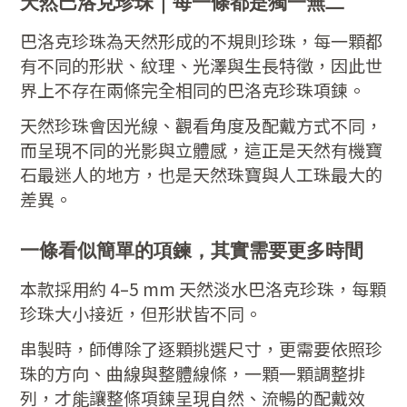
天然巴洛克珍珠｜每一條都是獨一無二
巴洛克珍珠為天然形成的不規則珍珠，每一顆都
有不同的形狀、紋理、光澤與生長特徵，因此世
界上不存在兩條完全相同的巴洛克珍珠項鍊。
天然珍珠會因光線、觀看角度及配戴方式不同，
而呈現不同的光影與立體感，這正是天然有機寶
石最迷人的地方，也是天然珠寶與人工珠最大的
差異。
一條看似簡單的項鍊，其實需要更多時間
本款採用約 4–5 mm 天然淡水巴洛克珍珠，每顆
珍珠大小接近，但形狀皆不同。
串製時，師傅除了逐顆挑選尺寸，更需要依照珍
珠的方向、曲線與整體線條，一顆一顆調整排
列，才能讓整條項鍊呈現自然、流暢的配戴效