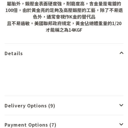
屬胎外，鍛壓金表面硬度強，耐磨度高，含金量是電鍍的
100倍，由於黃金亮的足夠及高壓鍛壓的工藝，除了不易退
色外，通常會視作K金的替代品
且不易過敏。美國聯邦政府規定，黃金佔總體重量的1/20
才能稱之為14KGF
Details
Delivery Options (9)
Payment Options (7)