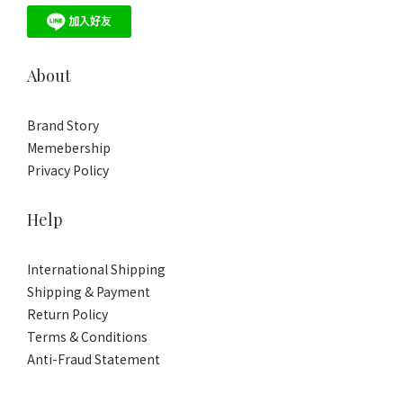
About
Brand Story
Memebership
Privacy Policy
Help
International Shipping
Shipping & Payment
Return Policy
Terms & Conditions
Anti-Fraud Statement