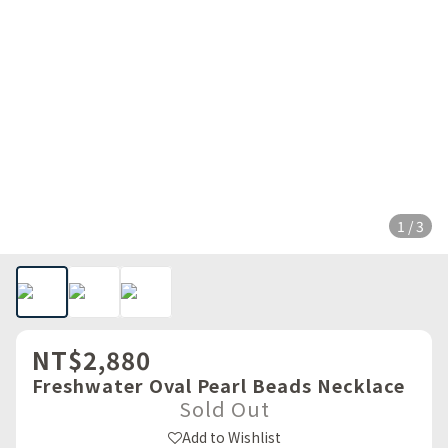
1 / 3
NT$2,880
Freshwater Oval Pearl Beads Necklace
Sold Out
Add to Wishlist