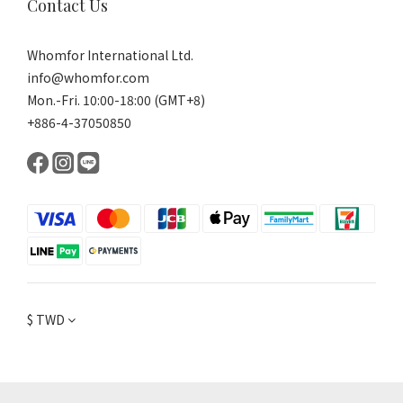
Contact Us
Whomfor International Ltd.
info@whomfor.com
Mon.-Fri. 10:00-18:00 (GMT+8)
+886-4-37050850
$
TWD