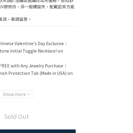
改夾請於加購區選購改耳夾服務，使用舒
UV膠修改，非一般螺旋夾，配戴起來方能
換貨，敬請留意。
inese Valentine's Day Exclusive：
tone Initial Toggle Necklace! on
FREE with Any Jewelry Purchase｜
sh Protection Tab (Made in USA) on
Show more
Sold Out