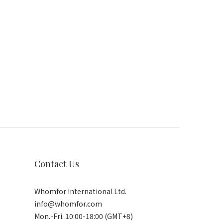
Contact Us
Whomfor International Ltd.
info@whomfor.com
Mon.-Fri. 10:00-18:00 (GMT+8)