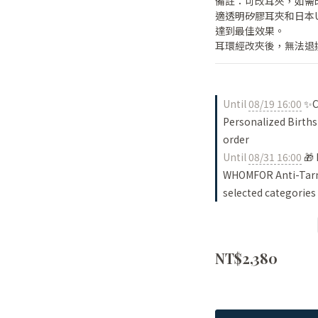
備註：可改耳夾，如需
適透明矽膠耳夾和日本
達到最佳效果。
耳環經改夾後，無法退
Until
08/19 16:00
✨Ch
Personalized Births
order
Until
08/31 16:00
🎁 
WHOMFOR Anti-Tarni
selected categories
NT$2,380