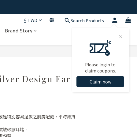
$
TWD
Search Products
Brand Story
BUY NOW
Please login to
claim coupons.
ilver Design Ear
Claim now
或是特別容易過敏之肌膚配戴，平時維持
抗敏矽膠耳堵。
處勾選