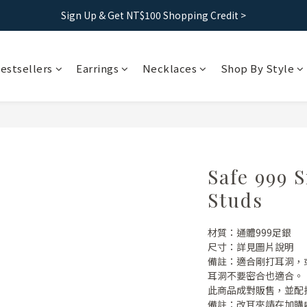
Sign Up & Get NT$100 Shopping Credit >
Free shipping｜Taiwan orders over 1500, HK over 2500
Free shipping｜Taiwan orders over 1500, HK over 2500
estsellers
Earrings
Necklaces
Shop By Style
Safe 999 S
Studs
材質：通體999足銀
尺寸：詳見圖片說明
備註：適合剛打耳洞，
耳洞不要密合也適合。
此商品成對販售，並配
備註：改耳夾請在加購