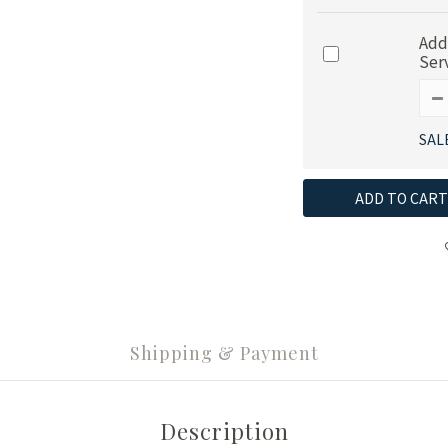
Add
Ser
SAL
ADD TO CART
Shipping & Payment
Description