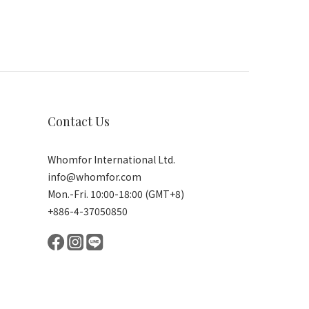
Contact Us
Whomfor International Ltd.
info@whomfor.com
Mon.-Fri. 10:00-18:00 (GMT+8)
+886-4-37050850