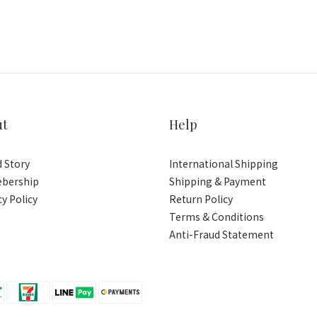
ut
Help
 Story
International Shipping
bership
Shipping & Payment
cy Policy
Return Policy
Terms & Conditions
Anti-Fraud Statement