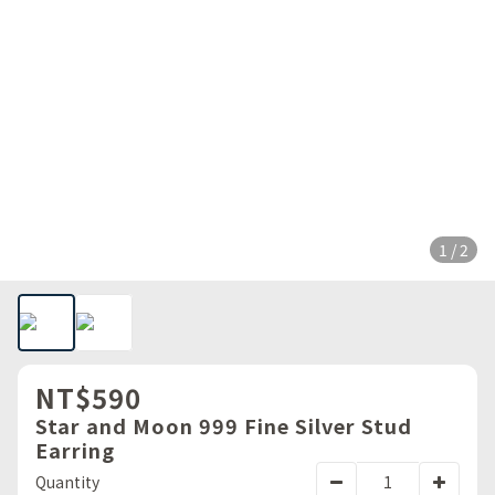
1 / 2
NT$590
Star and Moon 999 Fine Silver Stud
Earring
Quantity