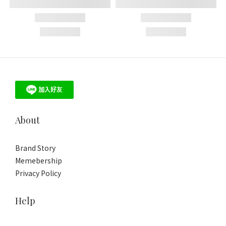
About
Brand Story
Memebership
Privacy Policy
Help