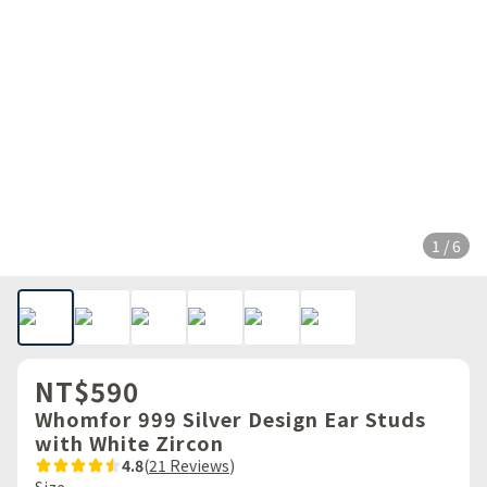
1 / 6
NT$590
Whomfor 999 Silver Design Ear Studs
with White Zircon
4.8
(
21 Reviews
)