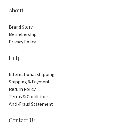
About
Brand Story
Memebership
Privacy Policy
Help
International Shipping
Shipping & Payment
Return Policy
Terms & Conditions
Anti-Fraud Statement
Contact Us