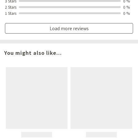
3 Stars
0 %
2 Stars
0 %
1 Stars
0 %
Load more reviews
You might also like...