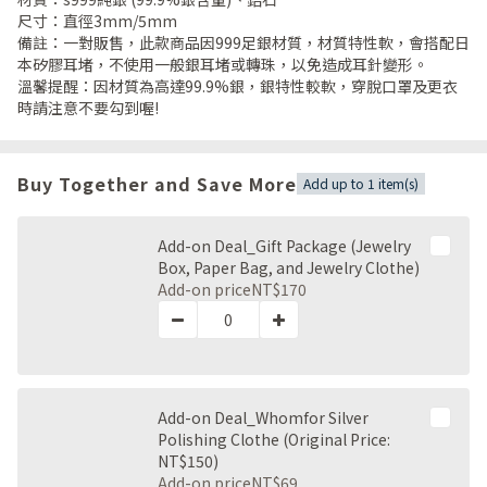
尺寸：直徑3mm/5mm
備註：一對販售，此款商品因999足銀材質，材質特性軟，會搭配日
本矽膠耳堵，不使用一般銀耳堵或轉珠，以免造成耳針變形。
溫馨提醒：因材質為高達99.9%銀，銀特性較軟，穿脫口罩及更衣
時請注意不要勾到喔!
Buy Together and Save More
Add up to 1 item(s)
Add-on Deal_Gift Package (Jewelry
Box, Paper Bag, and Jewelry Clothe)
Add-on price
NT$170
Add-on Deal_Whomfor Silver
Polishing Clothe (Original Price:
NT$150)
Add-on price
NT$69