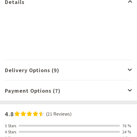
Details
Delivery Options (9)
Payment Options (7)
4.8
(21 Reviews)
5 Stars
76 %
4 Stars
24 %