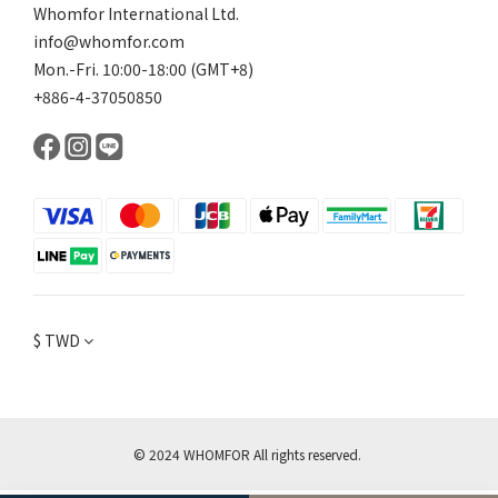
Whomfor International Ltd.
info@whomfor.com
Mon.-Fri. 10:00-18:00 (GMT+8)
+886-4-37050850
$
TWD
© 2024 WHOMFOR All rights reserved.