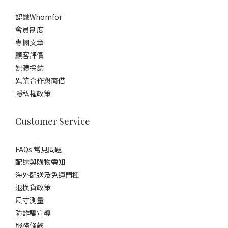
認識Whomfor
會員制度
專欄文章
顧客評價
媒體採訪
異業合作與商借
隱私權政策
Customer Service
FAQs 常見問題
配送與購物需知
海外配送及免運門檻
退換貨政策
尺寸測量
防詐騙宣導
服務條款