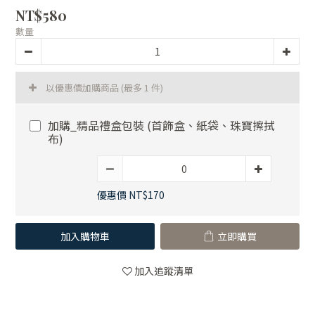
NT$580
數量
以優惠價加購商品
(最多 1 件)
加購_精品禮盒包裝 (首飾盒、紙袋、珠寶擦拭
布)
優惠價 NT$170
加入購物車
立即購買
加入追蹤清單