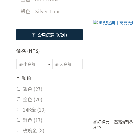
銀色｜Silver-Tone
套用篩選
(0/20)
價格 (NT$)
~
顏色
銀色 (27)
金色 (20)
14K金 (19)
鋼色 (17)
黛妃經典｜高亮光珍珠
灰色)
玫瑰金 (8)