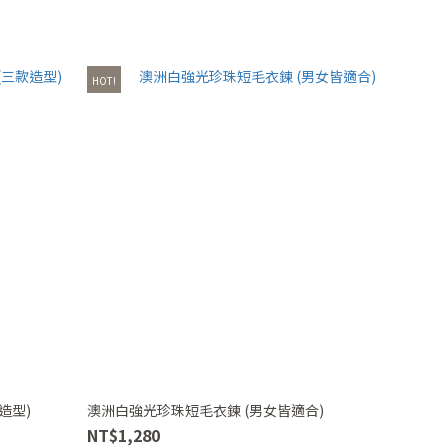
HOT!
造型)
澳洲白強光珍珠短毛衣鍊 (男女皆適合)
NT$1,280