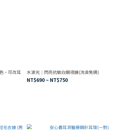
白色，可改耳
水波光｜閃亮抗敏白鋼項鍊(洗澡免摘)
NT$690 ~ NT$750