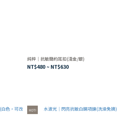
純粹｜抗敏簡約耳扣(淺金/銀)
NT$480 ~ NT$630
HOT!