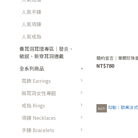
人氣手鍊
人氣項鍊
人氣戒指
養耳洞耳環專區｜發炎、
敏感、新穿耳洞適戴
簡約宣言｜單顆珍珠
NT$780
全系列商品
耳飾 Earrings
無耳洞女性專館
戒指 Rings
HOT!
項鍊 Necklaces
手鍊 Bracelets