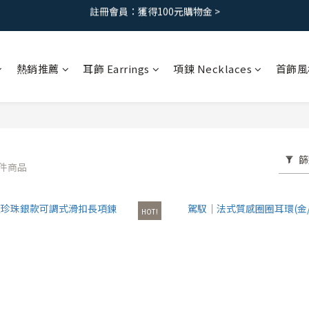
免運優惠｜台灣滿 1500 ，港澳滿2500
免運優惠｜台灣滿 1500 ，港澳滿2500
註冊會員：獲得100元購物金 >
熱銷推薦
耳飾 Earrings
項鍊 Necklaces
首飾風
免運優惠｜台灣滿 1500 ，港澳滿2500
篩
 件商品
HOT!