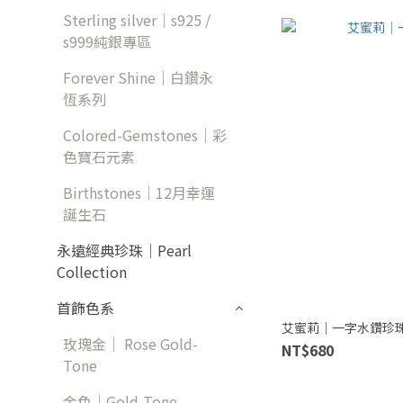
Sterling silver｜s925 /
s999純銀專區
Forever Shine｜白鑽永
恆系列
Colored-Gemstones｜彩
色寶石元素
Birthstones｜12月幸運
誕生石
永遠經典珍珠｜Pearl
Collection
首飾色系
艾蜜莉｜一字水鑽珍
玫瑰金｜ Rose Gold-
NT$680
Tone
金色｜Gold-Tone