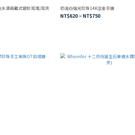
色水滴兩戴式銀針耳環/耳夾
奶油白強光珍珠14K注金手鍊
NT$620 ~ NT$750