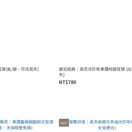
環(金/銀，可改耳夾)
黛妃經典｜高亮光珍珠單鑽純銀耳環 (
夾)
NT$780
HOT!