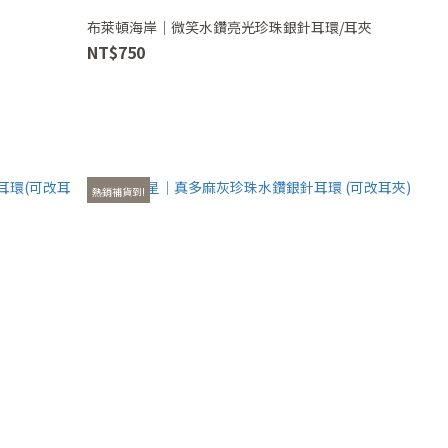
布萊頓海岸｜微笑水鑽亮光珍珠銀針耳環/耳夾
NT$750
熱銷補貨到!