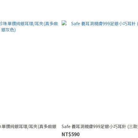
單鑽純銀耳環/耳夾(真多麻銀
Safe 養耳洞親膚999足銀小巧耳針 (三款
NT$590