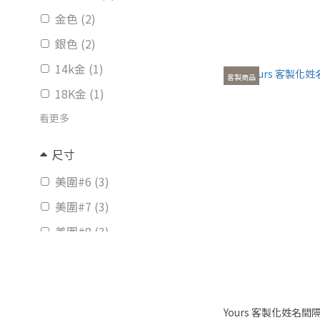
金色 (2)
銀色 (2)
14k金 (1)
客製商品
18K金 (1)
看更多
尺寸
美圍#6 (3)
美圍#7 (3)
美圍#8 (3)
#5 (2)
#6 (2)
#7 (2)
Yours 客製化姓名間