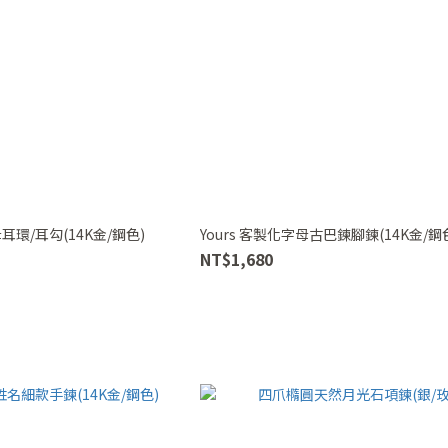
耳環/耳勾(14K金/鋼色)
Yours 客製化字母古巴鍊腳鍊(14K金/鋼
NT$1,680