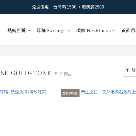
免運優惠｜台灣滿 1500 ，港澳滿2500
免運優惠｜台灣滿 1500 ，港澳滿2500
註冊會員：獲得100元購物金 >
免運優惠｜台灣滿 1500 ，港澳滿2500
熱銷推薦
耳飾 Earrings
項鍊 Necklaces
首飾風
篩
SE GOLD-TONE
39 件商品
定製享85折