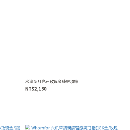
水滴型月光石玫瑰金純銀項鍊
NT$2,150