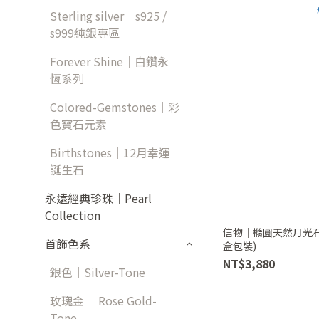
Sterling silver｜s925 /
s999純銀專區
Forever Shine｜白鑽永
恆系列
Colored-Gemstones｜彩
色寶石元素
Birthstones｜12月幸運
誕生石
永遠經典珍珠｜Pearl
Collection
信物｜橢圓天然月光石
首飾色系
盒包裝)
NT$3,880
銀色｜Silver-Tone
玫瑰金｜ Rose Gold-
Tone