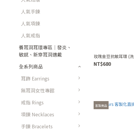
人氣手鍊
人氣項鍊
人氣戒指
養耳洞耳環專區｜發炎、
敏感、新穿耳洞適戴
玫瑰金豆抗敏耳環 (洗
NT$680
全系列商品
耳飾 Earrings
無耳洞女性專館
戒指 Rings
客製商品
項鍊 Necklaces
手鍊 Bracelets