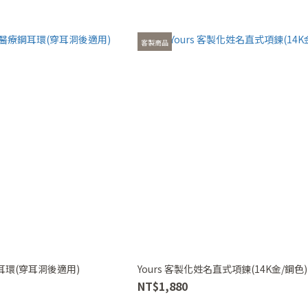
客製商品
鋼耳環(穿耳洞後適用)
Yours 客製化姓名直式項鍊(14K金/鋼色)
NT$1,880