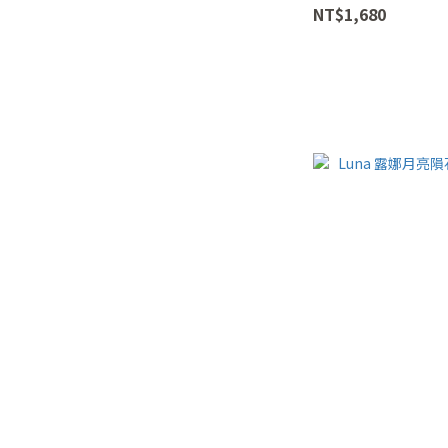
NT$1,680
42+8cm (2)
美圍#9 (2)
#3 (1)
看更多