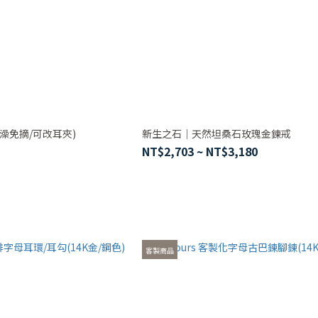
澡免摘/可改耳夾)
新生之石｜天然坦桑石玫瑰金鍊戒
NT$2,703 ~ NT$3,180
客製商品