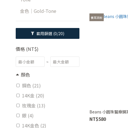
金色｜Gold-Tone
養耳洞款
套用篩選
(0/20)
價格 (NT$)
~
顏色
鋼色 (21)
14K金 (20)
玫瑰金 (13)
Beans 小圓珠醫療
銀 (4)
NT$580
14K金色 (2)