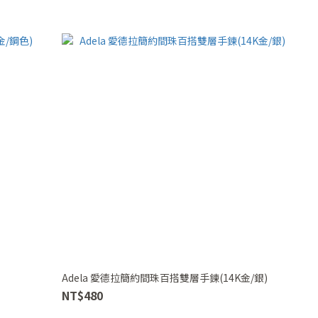
Adela 愛德拉簡約間珠百搭雙層手鍊(14K金/銀)
NT$480