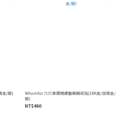
瑰金/銀)
Whomfor 六爪單鑽親膚醫療鋼戒指(18K金/玫瑰金/
銀)
NT$460