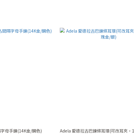
隔字母手鍊(14K金/鋼色)
Adela 愛德拉古巴鍊條耳環(可改耳夾，1