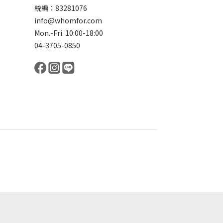
統編：83281076
info@whomfor.com
Mon.-Fri. 10:00-18:00
04-3705-0850