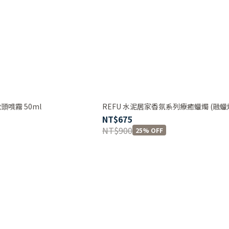
頭噴霧 50ml
REFU 水泥居家香氛系列療癒蠟燭 (融蠟
NT$675
NT$900
25% OFF