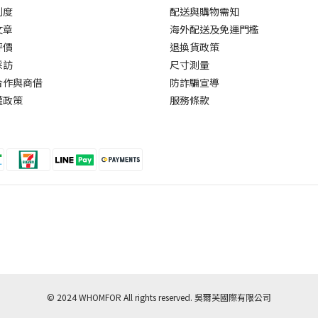
制度
配送與購物需知
文章
海外配送及免運門檻
評價
退換貨政策
採訪
尺寸測量
合作與商借
防詐騙宣導
權政策
服務條款
© 2024 WHOMFOR All rights reserved. 吳爾芙國際有限公司