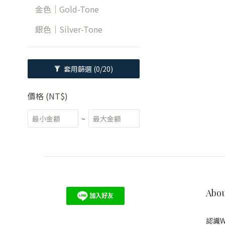
金色｜Gold-Tone
銀色｜Silver-Tone
套用篩選
(0/20)
價格 (NT$)
~
Abou
認識W