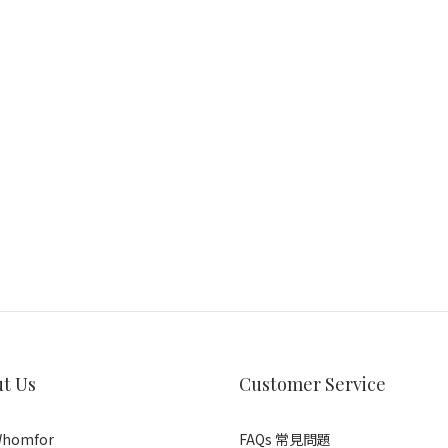
t Us
Customer Service
homfor
FAQs 常見問題