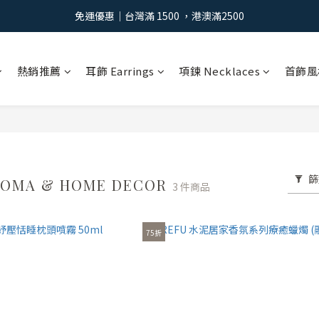
免運優惠｜台灣滿 1500 ，港澳滿2500
免運優惠｜台灣滿 1500 ，港澳滿2500
註冊會員：獲得100元購物金 >
熱銷推薦
耳飾 Earrings
項鍊 Necklaces
首飾風
免運優惠｜台灣滿 1500 ，港澳滿2500
篩
OMA & HOME DECOR
3 件商品
75折