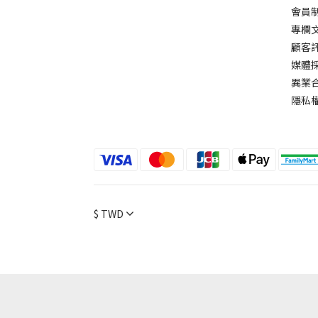
會員
專欄
顧客
媒體
異業
隱私
$
TWD