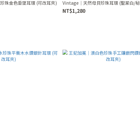
洛克珍珠金色垂墜耳環 (可改耳夾)
Vintage｜天然母貝珍珠耳環 (聖潔白/秘
NT$1,280