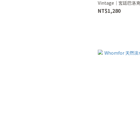
小款10mm (1)
Vintage｜宮廷巴
NT$1,280
直徑10-11mm (1)
直徑6-7mm (1)
直徑7-7.5mm (1)
看更多