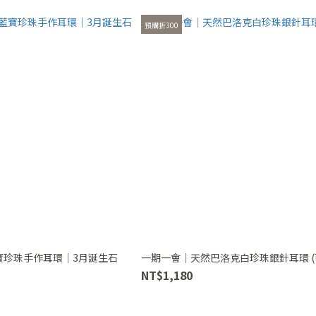
預購折300
寶珍珠手作耳環｜3月誕生石
一期一會｜天然巴洛克白珍珠銀針耳環 (
NT$1,180