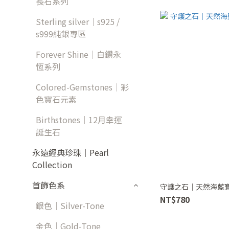
長石系列
Sterling silver｜s925 /
s999純銀專區
Forever Shine｜白鑽永
恆系列
Colored-Gemstones｜彩
色寶石元素
Birthstones｜12月幸運
誕生石
永遠經典珍珠｜Pearl
Collection
首飾色系
守護之石｜天然海藍
NT$780
銀色｜Silver-Tone
金色｜Gold-Tone