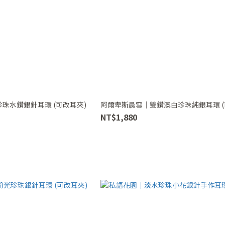
珠水鑽銀針耳環 (可改耳夾)
阿爾卑斯晨雪｜雙鑽澳白珍珠純銀耳環 (
NT$1,880