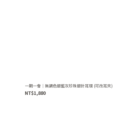
一期一會｜無調色銀藍灰珍珠銀針耳環 (可改耳夾)
NT$1,880