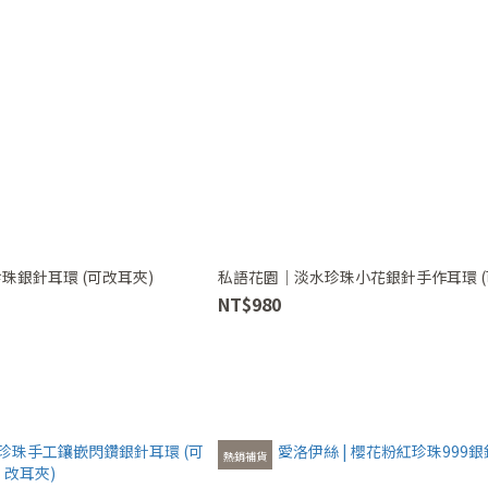
珍珠銀針耳環 (可改耳夾)
私語花園｜淡水珍珠小花銀針手作耳環 (
NT$980
熱銷補貨