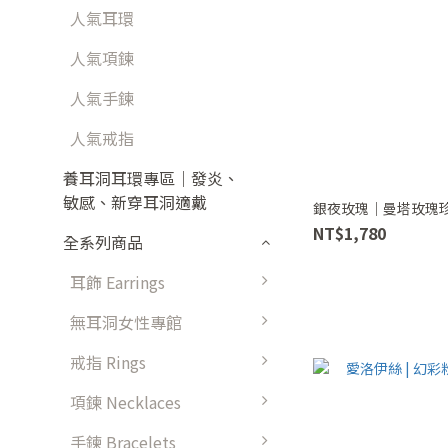
人氣耳環
人氣項鍊
人氣手鍊
人氣戒指
養耳洞耳環專區｜發炎、
敏感、新穿耳洞適戴
銀夜玫瑰｜曼塔玫瑰珍
NT$1,780
全系列商品
耳飾 Earrings
無耳洞女性專館
戒指 Rings
項鍊 Necklaces
手鍊 Bracelets