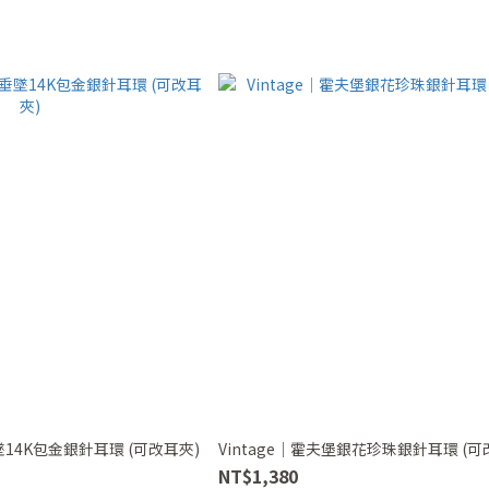
4K包金銀針耳環 (可改耳夾)
Vintage｜霍夫堡銀花珍珠銀針耳環 (可
NT$1,380