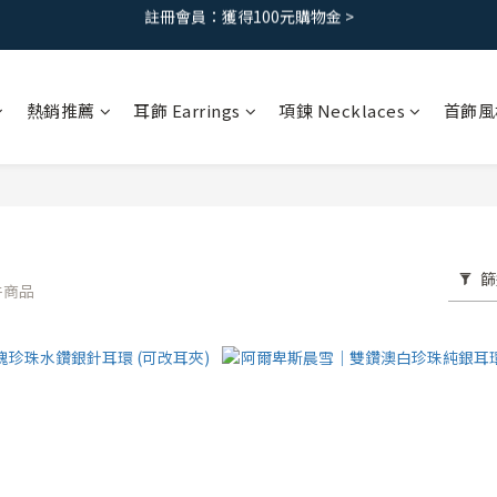
免運優惠｜台灣滿 1500 ，港澳滿2500
免運優惠｜台灣滿 1500 ，港澳滿2500
註冊會員：獲得100元購物金 >
熱銷推薦
耳飾 Earrings
項鍊 Necklaces
首飾風
免運優惠｜台灣滿 1500 ，港澳滿2500
篩
 件商品