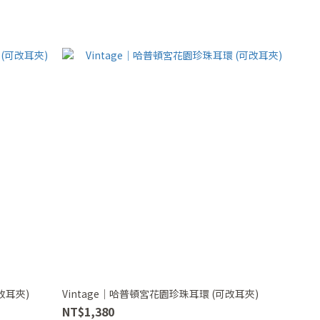
改耳夾)
Vintage｜哈普頓宮花園珍珠耳環 (可改耳夾)
NT$1,380