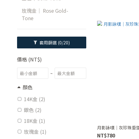
玫瑰金｜ Rose Gold-
Tone
套用篩選
(0/20)
價格 (NT$)
~
顏色
14K金 (2)
銀色 (2)
18K金 (1)
月影詠嘆｜灰珍珠垂墜1
玫瑰金 (1)
NT$780