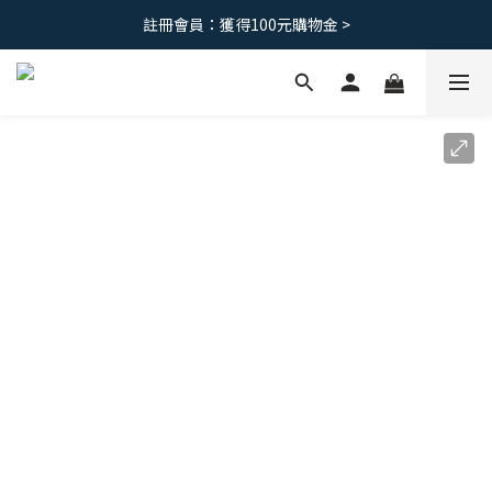
註冊會員：獲得100元購物金 >
免運優惠｜台灣滿 1500 ，港澳滿2500
免運優惠｜台灣滿 1500 ，港澳滿2500