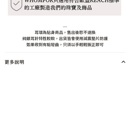
—
耳環為貼身商品，售出後恕不退換
純銀耳針特性較軟，出貨皆會使用減震墊片防護
如果收到有點彎曲，只須以手輕輕扳正即可
更多說明