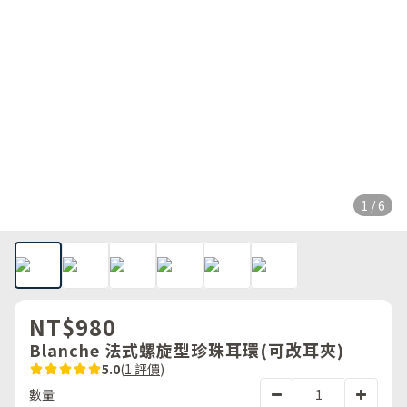
1 / 6
NT$980
Blanche 法式螺旋型珍珠耳環(可改耳夾)
5.0
(
1 評價
)
數量