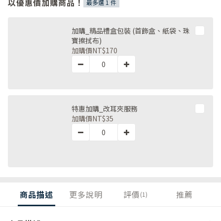
以優惠價加購商品！
最多選 1 件
加購_精品禮盒包裝 (首飾盒、紙袋、珠
寶擦拭布)
加購價
NT$170
特惠加購_改耳夾服務
加購價
NT$35
商品描述
更多說明
評價
推薦
(1)