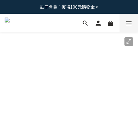
免運優惠｜台灣滿 1500 ，港澳滿2500
註冊會員：獲得100元購物金 >
免運優惠｜台灣滿 1500 ，港澳滿2500