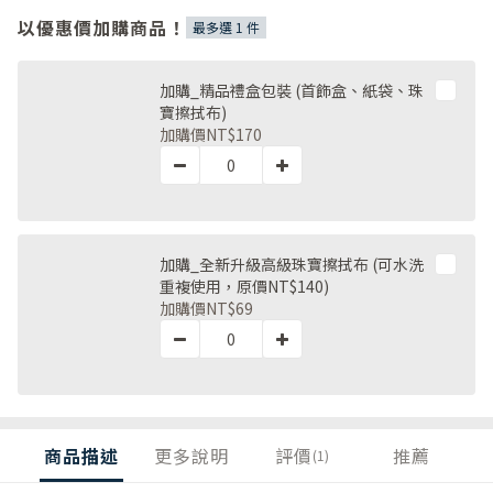
以優惠價加購商品！
最多選 1 件
加購_精品禮盒包裝 (首飾盒、紙袋、珠
寶擦拭布)
加購價
NT$170
加購_全新升級高級珠寶擦拭布 (可水洗
重複使用，原價NT$140)
加購價
NT$69
商品描述
更多說明
評價
推薦
(1)