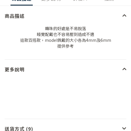
商品描述
轉珠的好處是不易脫落
睡覺配戴也不容易壓到造成不適
這款百搭款，model佩戴的大小各為4mm及6mm
提供參考
更多說明
送貨方式 (9)