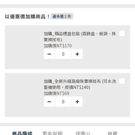
以優惠價加購商品！
最多選 1 件
加購_精品禮盒包裝 (首飾盒、紙袋、珠
寶擦拭布)
加購價
NT$170
加購_全新升級高級珠寶擦拭布 (可水洗
重複使用，原價NT$140)
加購價
NT$69
商品描述
更多說明
評價
推薦
(1)