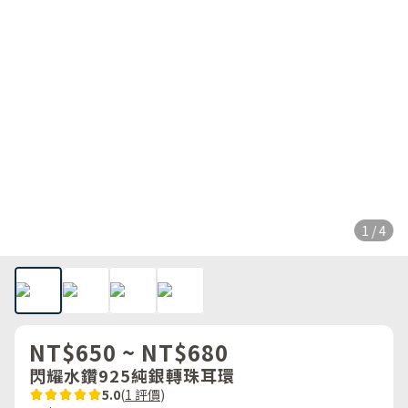
1 / 4
NT$650 ~ NT$680
閃耀水鑽925純銀轉珠耳環
5.0
(
1 評價
)