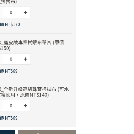
擦拭布)
 NT$170
_鹿皮絨專業拭銀布單片 (原價
150)
價 NT$69
_全新升級高級珠寶擦拭布 (可水
複使用，原價NT$140)
價 NT$69