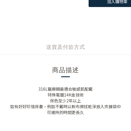
加入購物車
送貨及付款方式
商品描述
316L醫療鋼最適合敏感肌配戴
特殊電鍍14K金技術
保色至少2年以上
如有好好珍惜保養，例如不戴時以軟布擦拭乾淨放入夾鍊袋中
可維持的時間更長久