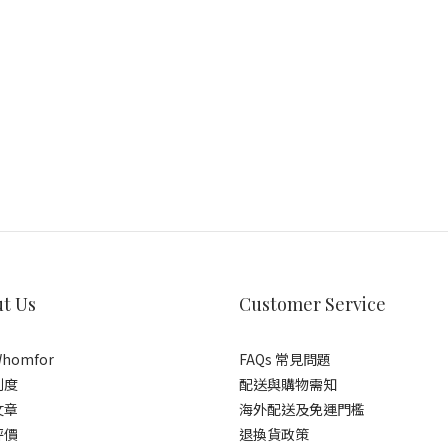
t Us
Customer Service
homfor
FAQs 常見問題
制度
配送與購物需知
文章
海外配送及免運門檻
評價
退換貨政策