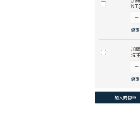
加購
NT$
優惠
加購
洗重
優惠
加入購物車