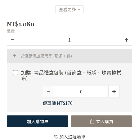
查看更多
NT$1,080
數量
以優惠價加購商品
(最多 1 件)
加購_精品禮盒包裝 (首飾盒、紙袋、珠寶擦拭
布)
優惠價 NT$170
加入購物車
立即購買
加入追蹤清單