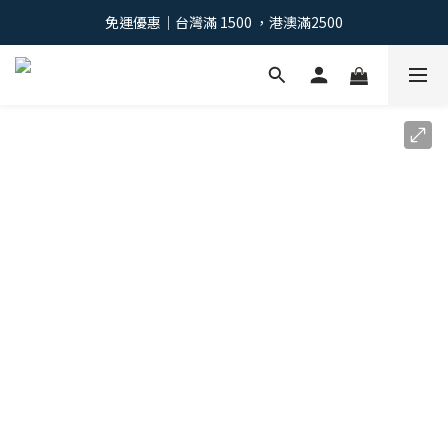
免運優惠｜台灣滿 1500 ，港澳滿2500
免運優惠｜台灣滿 1500 ，港澳滿2500
註冊會員：獲得100元購物金 >
免運優惠｜台灣滿 1500 ，港澳滿2500