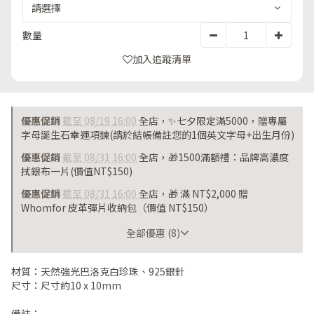
數量
加入追蹤清單
優惠促銷
截至 08/19 16:00
全店，✨七夕限定滿5000，贈專屬
字母誕生石幸運項鍊(請於結帳備註您的1個英文字母+出生月份)
優惠促銷
截至 08/31 16:00
全店，🎁1500滿額禮：品牌高濃度
拭銀布一片(價值NT$150)
優惠促銷
截至 08/31 16:00
全店，🎁 滿 NT$2,000 贈
Whomfor 皮革彈片收納包（價值 NT$150）
截至 08/31 16:00
全部優惠 (8)
材質：天然強光巴洛克白珍珠、925銀針
尺寸：尺寸約10 x 10mm
備註：