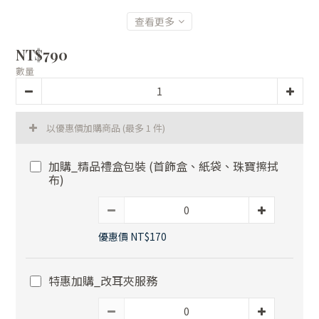
查看更多
NT$790
數量
以優惠價加購商品
(最多 1 件)
加購_精品禮盒包裝 (首飾盒、紙袋、珠寶擦拭
布)
優惠價 NT$170
特惠加購_改耳夾服務