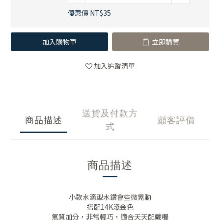
優惠價 NT$35
加入購物車
立即購買
加入追蹤清單
送貨及付款方
商品描述
顧客評價
式
商品描述
小款水滴型水鑽會些微晃動
搭配14K淺金色
氣質加分，非常輕巧，適合天天配戴喔