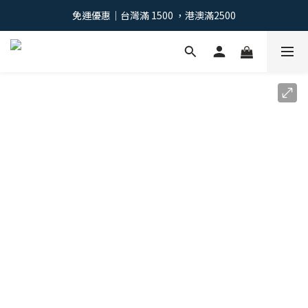
免運優惠｜台灣滿 1500 ，港澳滿2500
免運優惠｜台灣滿 1500 ，港澳滿2500
註冊會員：獲得100元購物金 >
免運優惠｜台灣滿 1500 ，港澳滿2500