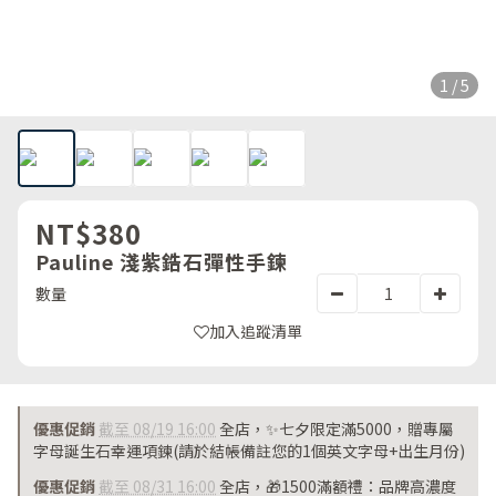
1 / 5
NT$380
Pauline 淺紫鋯石彈性手鍊
數量
加入追蹤清單
優惠促銷
截至 08/19 16:00
全店，✨七夕限定滿5000，贈專屬
字母誕生石幸運項鍊(請於結帳備註您的1個英文字母+出生月份)
優惠促銷
截至 08/31 16:00
全店，🎁1500滿額禮：品牌高濃度