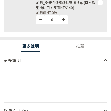
加購_全新升級高級珠寶擦拭布 (可水洗
重複使用，原價NT$140)
加購價
NT$69
更多說明
推薦
更多說明
送貨方式 (9)