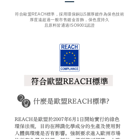
符合歐盟REACH標準，採用環保銅以5層厚鍍作為保色技術
厚度遠超過一般市售鍍金首飾，保色度持久
且原料皆通過ISO9001認證