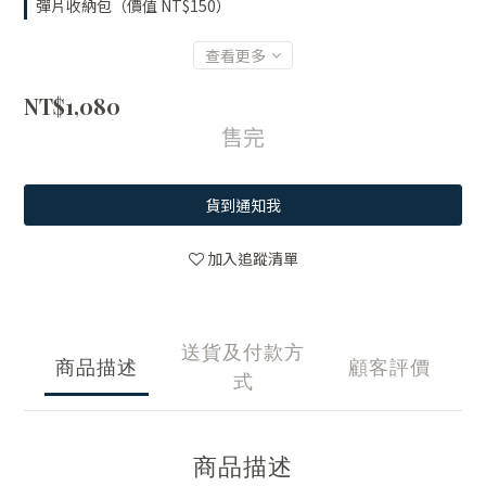
彈片收納包（價值 NT$150）
查看更多
NT$1,080
售完
貨到通知我
加入追蹤清單
送貨及付款方
商品描述
顧客評價
式
商品描述