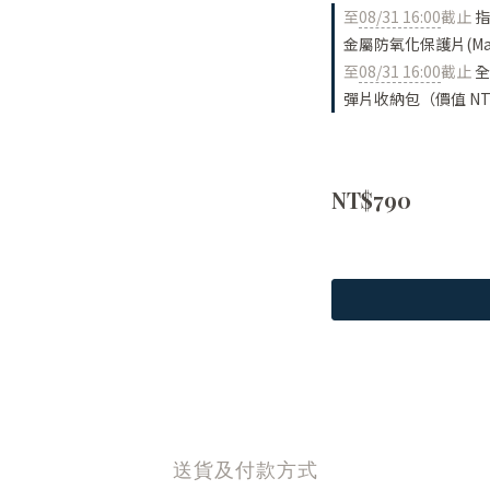
至
08/31 16:00
截止
指
金屬防氧化保護片(Made
至
08/31 16:00
截止
全
彈片收納包（價值 NT
NT$790
送貨及付款方式